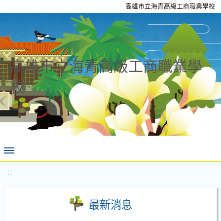
高雄市立海青高級工商職業學校
高雄市立海青高級工商職業學
校
:::
最新消息