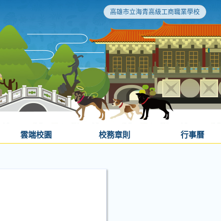
高雄市立海青高級工商職業學校
雲端校園
校務章則
行事曆