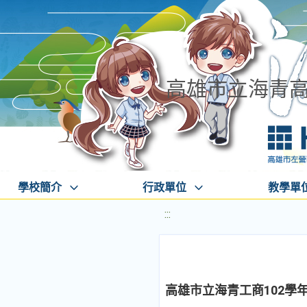
高雄市立海青
學校簡介
行政單位
教學單
:::
高雄市立海青工商102學