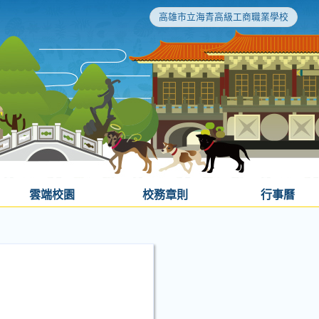
高雄市立海青高級工商職業學校
雲端校園
校務章則
行事曆