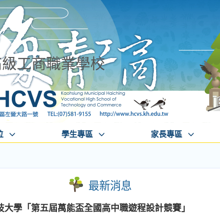
高級工商職業學校
位
學生專區
家長專區
最新消息
技大學「第五屆萬能盃全國高中職遊程設計競賽」