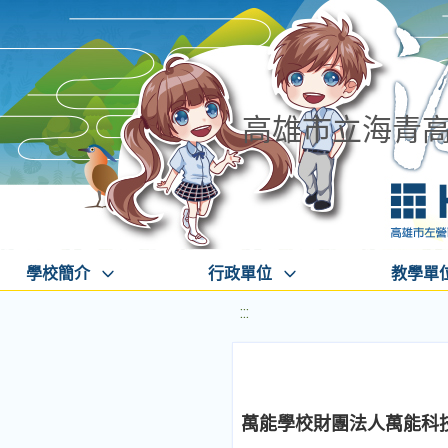
高雄市立海青
學校簡介
行政單位
教學單
:::
萬能學校財團法人萬能科