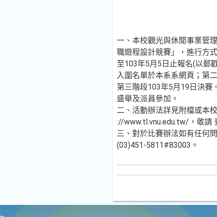
一、本校觀光與休閒事業管
職遊程設計競賽」，進行方
至103年5月5日止報名(以郵戳
入圍名單於本系系網頁；第二階
第三階段103年5月19日決
盛舉及派員參加。
二、活動辦法詳見附檔或本校
://www.tl.vnu.edu.tw/，敬
三、對於比賽辦法如有任何問題
(03)451-5811#83003。