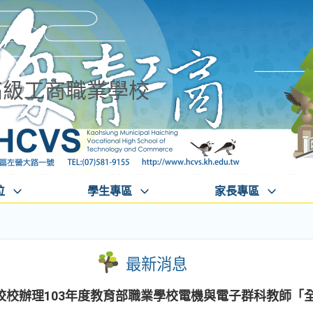
高級工商職業學校
位
學生專區
家長專區
最新消息
校校辦理103年度教育部職業學校電機與電子群科教師「