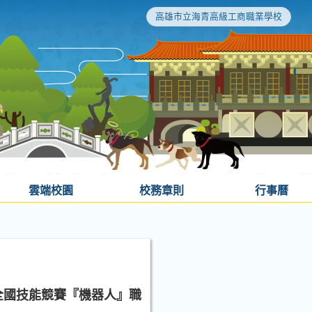
高雄市立海青高級工商職業學校
雲端校園
校務章則
行事曆
全國技能競賽『機器人』職