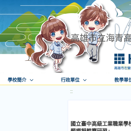
高雄市立海青
學校簡介
行政單位
教學單
:::
國立臺中高級工業職業學