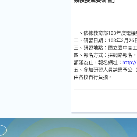
類模擬競賽研習」
一、依據教育部103年度電
二、研習日期：103年3月2
三、研習地點：國立臺中高工
四、報名方式：採網路報名，
額滿為止，報名網址：
http:/
五、參加研習人員請惠予公
由各校自行負擔。