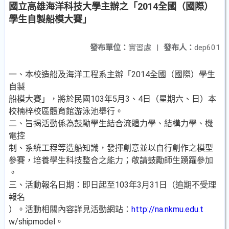
國立高雄海洋科技大學主辦之「2014全國（國際）
學生自製船模大賽」
發布單位：
實習處
|
發布人：
dep601
一、本校造船及海洋工程系主辦「2014全國（國際）學生
自製
船模大賽」，將於民國103年5月3、4日（星期六、日）本
校楠梓校區體育館游泳池舉行。
二、旨揭活動係為鼓勵學生結合流體力學、結構力學、機
電控
制、系統工程等造船知識，發揮創意並以自行創作之模型
參賽，培養學生科技整合之能力；敬請鼓勵師生踴躍參加
。
三、活動報名日期：即日起至103年3月31日（逾期不受理
報名
）。活動相關內容詳見活動網站：
http://na.nkmu.edu.t
w/shipmodel。