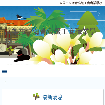
高雄市立海青高級工商職業學校
高雄市立海青高級工商職業學
校
:::
最新消息