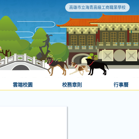
高雄市立海青高級工商職業學校
雲端校園
校務章則
行事曆