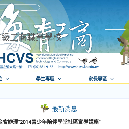
高級工商職業學校
位
學生專區
家長專區
最新消息
會辦理"2014青少年陪伴學堂社區宣導講座"