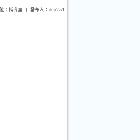
位：
輔導室
|
發布人：
dep251