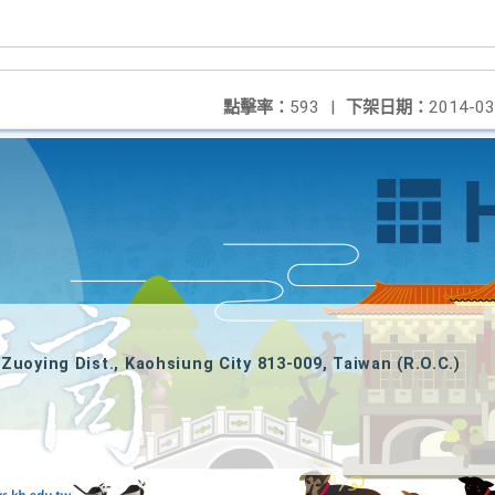
點擊率：
593
|
下架日期：
2014-03
Zuoying Dist., Kaohsiung City 813-009, Taiwan (R.O.C.)