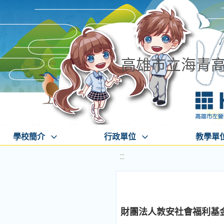
高雄市立海青
學校簡介
行政單位
教學單
:::
財團法人敦安社會福利基金