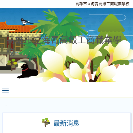
高雄市立海青高級工商職業學校
高雄市立海青高級工商職業學
校
:::
最新消息