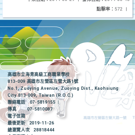
點擊率：
572
|
高雄市立海青高級工商職業學校
813-009 高雄市左營區左營大路1號
No.1, Zuoying Avenue, Zuoying Dist., Kaohsiung
City 813-009, Taiwan (R.O.C.)
聯絡電話
07-5819155
|
傳真
07-5810087
電子信箱
最後更新
2019-11-26
總瀏覽人次
28818444