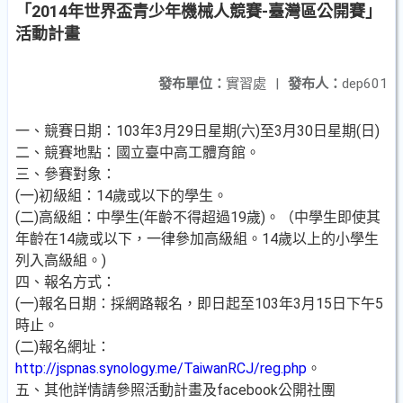
「2014年世界盃青少年機械人競賽-臺灣區公開賽」
活動計畫
發布單位：
實習處
|
發布人：
dep601
一、競賽日期：103年3月29日星期(六)至3月30日星期(日)
二、競賽地點：國立臺中高工體育館。
三、參賽對象：
(一)初級組：14歲或以下的學生。
(二)高級組：中學生(年齡不得超過19歲)。（中學生即使其
年齡在14歲或以下，一律參加高級組。14歲以上的小學生
列入高級組。)
四、報名方式：
(一)報名日期：採網路報名，即日起至103年3月15日下午5
時止。
(二)報名網址：
http://jspnas.synology.me/TaiwanRCJ/reg.php
。
五、其他詳情請參照活動計畫及facebook公開社團