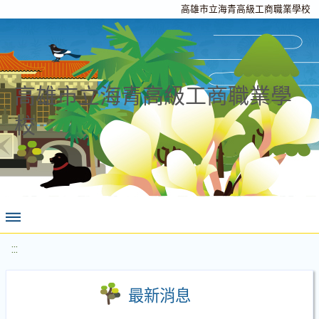
高雄市立海青高級工商職業學校
高雄市立海青高級工商職業學
校
:::
最新消息