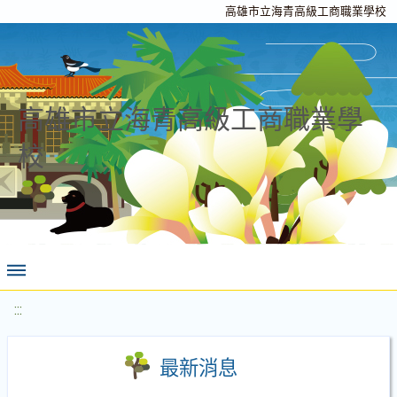
高雄市立海青高級工商職業學校
高雄市立海青高級工商職業學
校
:::
最新消息