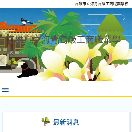
高雄市立海青高級工商職業學校
高雄市立海青高級工商職業學
校
:::
最新消息