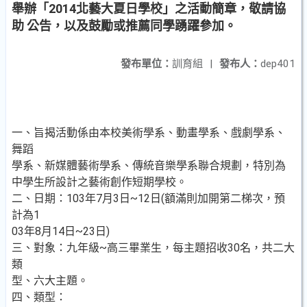
舉辦「2014北藝大夏日學校」之活動簡章，敬請協
助 公告，以及鼓勵或推薦同學踴躍參加。
發布單位：
訓育組
|
發布人：
dep401
一、旨揭活動係由本校美術學系、動畫學系、戲劇學系、
舞蹈
學系、新媒體藝術學系、傳統音樂學系聯合規劃，特別為
中學生所設計之藝術創作短期學校。
二、日期：103年7月3日~12日(額滿則加開第二梯次，預
計為1
03年8月14日~23日)
三、對象：九年級~高三畢業生，每主題招收30名，共二大
類
型、六大主題。
四、類型：