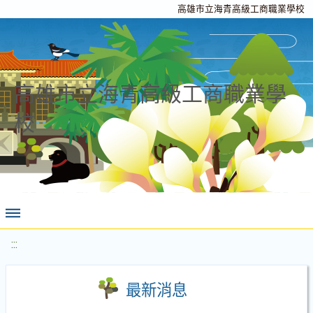
高雄市立海青高級工商職業學校
高雄市立海青高級工商職業學
校
:::
最新消息