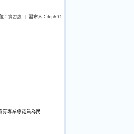
位：
實習處
|
發布人：
dep601
期間將有專業導覽員為民