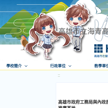
高雄市立海青
學校簡介
行政單位
教學單
:::
高雄市政府工務局與內政