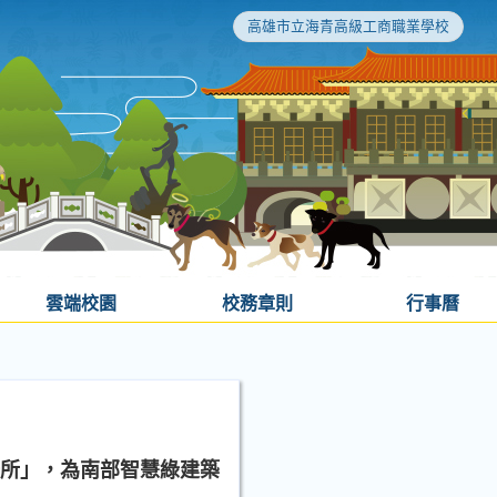
高雄市立海青高級工商職業學校
雲端校園
校務章則
行事曆
場所」，為南部智慧綠建築