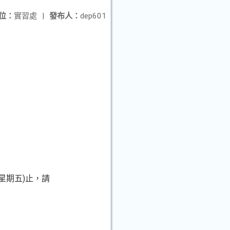
位：
實習處
|
發布人：
dep601
星期五)止，請