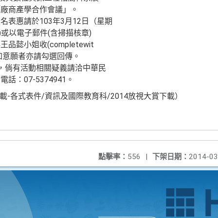
「廠商產學合作會議」。
表惠請於103年3月12日（星期
80)或以電子郵件(含掃描核章)
小姐收(completewit
加意願者亦請勾選回傳。
，倘有活動相關疑義請洽中華民
：07-5374941。
載-各式表件/資訊及國際教育科/2014放視大賞下載）
點擊率：
556
|
下架日期：
2014-03