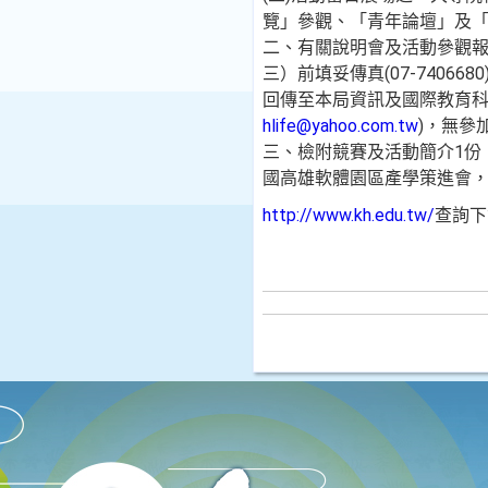
覽」參觀、「青年論壇」及
二、有關說明會及活動參觀報名
三）前填妥傳真(07-74066
回傳至本局資訊及國際教育科王品懿
hlife@yahoo.com.tw
)，無參
三、檢附競賽及活動簡介1份
國高雄軟體園區產學策進會，電話
http://www.kh.edu.tw/
查詢下