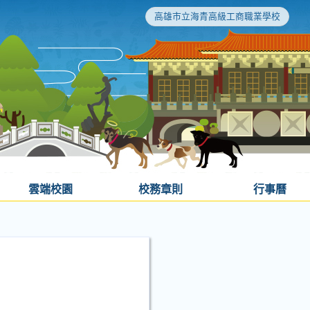
高雄市立海青高級工商職業學校
雲端校園
校務章則
行事曆