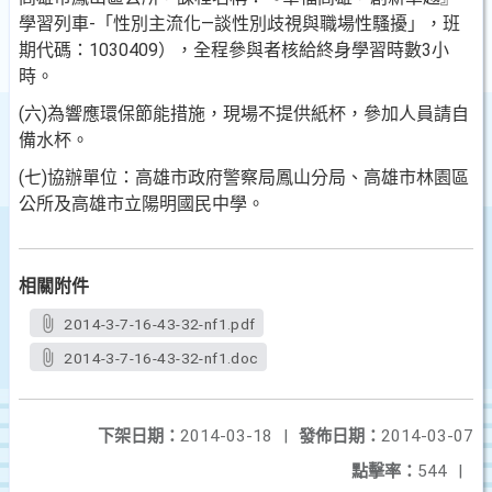
學習列車-「性別主流化—談性別歧視與職場性騷擾」，班
期代碼：1030409），全程參與者核給終身
學習時數3小
時。
(六)為響應環保節能措施，現場不提供紙杯，參加人員請自
備水杯。
(七)協辦單位：高雄市政府警察局鳳山分局、高雄市林園區
公所及高雄市立陽明國民中學。
相關附件
2014-3-7-16-43-32-nf1.pdf
2014-3-7-16-43-32-nf1.doc
下架日期：
2014-03-18
|
發佈日期：
2014-03-07
點擊率：
544
|