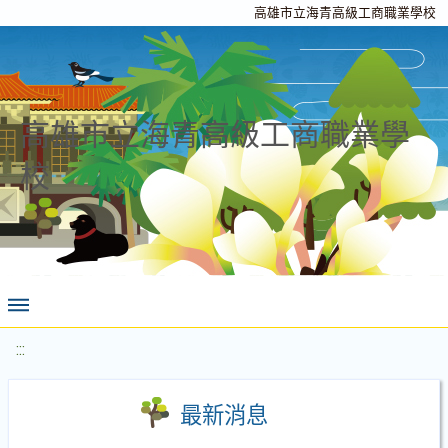
高雄市立海青高級工商職業學校
高雄市立海青高級工商職業學
校
:::
最新消息