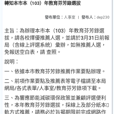
轉知本市本（103）年教育芬芳錄選拔
發布單位：
人事室
|
發布人：
dep230
主旨：為辦理本市本（103）年教育芬芳錄選
拔，請各校擇優推薦人選，並請於3月31日前報
局（含線上評選系統）彙辦，如無推薦人選，
免報送空白表，請 查照。
說明：
一、依據本市教育芬芳錄推薦作業要點辦理。
二、前項作業要點及推薦表等電子檔請至本局
網局/各式表單/人事室/教育芬芳錄項下載。
三、為響應節能減碳環保政策並兼顧評選便利
性，本年教育芬芳錄選拔，採線上及部分紙本
軌方式推薦，請務必於旨揭期限前完成網路作