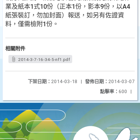
業及紙本1式10份（正本1份，影本9份，以A4
紙張裝訂，勿加封面）報送，如另有佐證資
料，僅需檢附1份。
相關附件
2014-3-7-16-34-5-nf1.pdf
下架日期：
2014-03-18
|
發佈日期：
2014-03-07
點擊率：
600
|