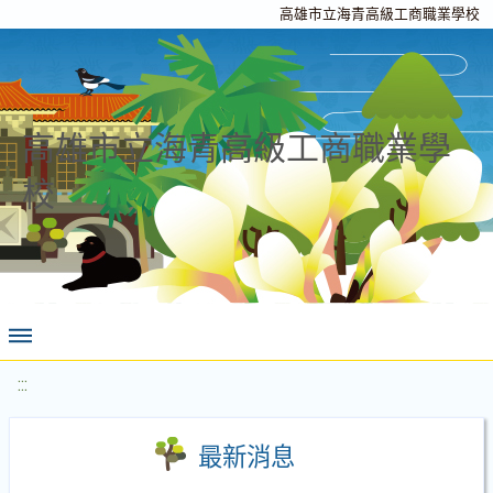
高雄市立海青高級工商職業學校
高雄市立海青高級工商職業學
校
:::
最新消息