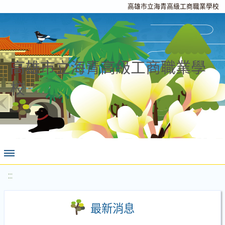
高雄市立海青高級工商職業學校
高雄市立海青高級工商職業學
校
:::
最新消息