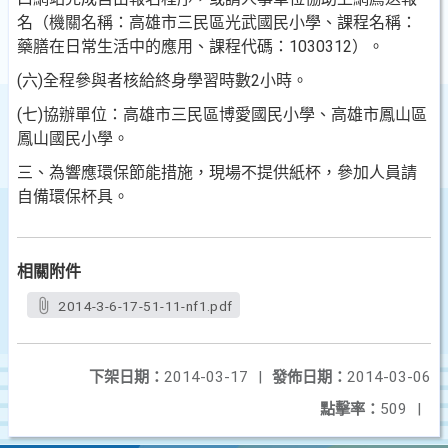
名（機關名稱：高雄市三民區光武國民小學、課程
名稱：
藥膳在日常生活中的應用、課程代碼：1030312）。
(六)全程參與者核給終身學習時數2小時。
(七)協辦單位：高雄市三民區博愛國民小學、高雄市鳳山區
鳳山國民小學。
三、為響應環保節能措施，現場不提供紙杯，參加人員請
自備
環保杯具。
相關附件
2014-3-6-17-51-11-nf1.pdf
下架日期：
2014-03-17
|
發佈日期：
2014-03-06
點擊率：
509
|