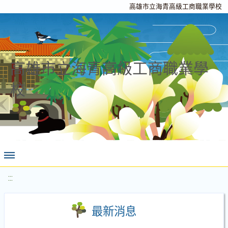
高雄市立海青高級工商職業學校
高雄市立海青高級工商職業學
校
:::
最新消息