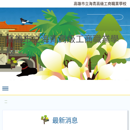
高雄市立海青高級工商職業學校
高雄市立海青高級工商職業學
校
:::
最新消息