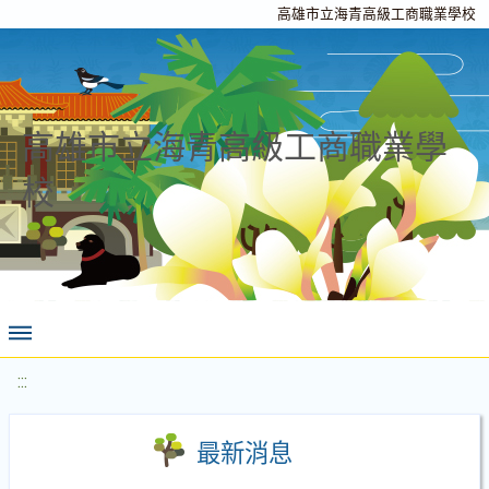
高雄市立海青高級工商職業學校
高雄市立海青高級工商職業學
校
:::
最新消息