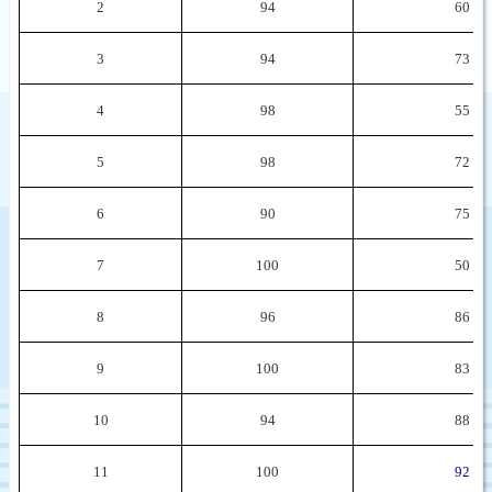
2
94
60
3
94
73
4
98
55
5
98
72
6
90
75
7
100
50
8
96
86
9
100
83
10
94
88
11
100
92