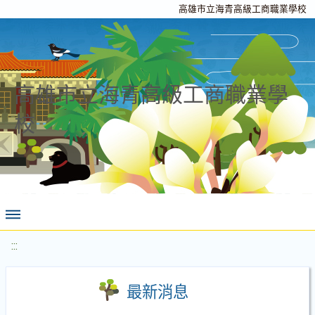
高雄市立海青高級工商職業學校
高雄市立海青高級工商職業學
校
:::
最新消息