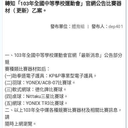
轉知「103年全國中等學校運動會」官網公告比賽器
材（ 更新）乙案。
發布單位：
體育組
|
發布人：
dep401
一、103年全國中等學校運動會官網「最新消息」公告部分
競
賽種類比賽器材如后：
(一)跆拳道電子護具：KP&P專業型電子護具。
(二)羽球：YONEX/ACB-07比賽球。
(三)軟式網球：德化牌比賽球。
(四)桌球：Nittaku三星比賽球。
(五)網球：YONEX TR3比賽球。
二、以上103年全中運各種競賽比賽器材及相關比賽訊息，
請
隨時上網瀏覽。