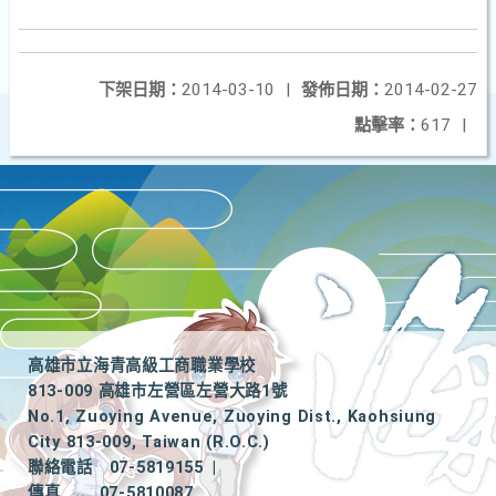
下架日期：
2014-03-10
|
發佈日期：
2014-02-27
點擊率：
617
|
高雄市立海青高級工商職業學校
813-009 高雄市左營區左營大路1號
No.1, Zuoying Avenue, Zuoying Dist., Kaohsiung
City 813-009, Taiwan (R.O.C.)
聯絡電話
07-5819155
|
傳真
07-5810087