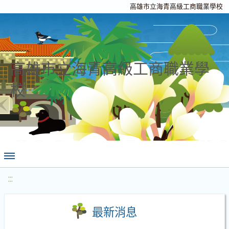
高雄市立海青高級工商職業學校
高雄市立海青高級工商職業學
校
:::
最新消息