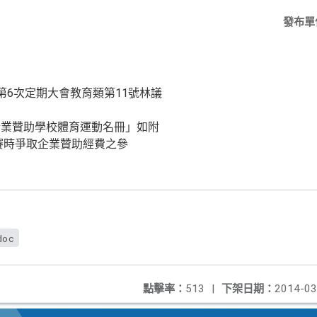
發布單
第6次定期大會教育類第11號林議
企業贊助學校體育運動名冊」如附
賽時爭取企業贊助經費之參
doc
點擊率：
513
|
下架日期：
2014-03