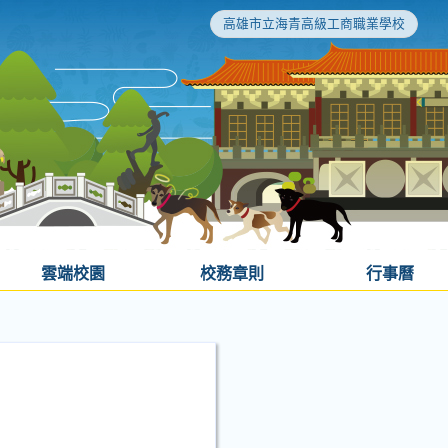
高雄市立海青高級工商職業學校
雲端校園
校務章則
行事曆