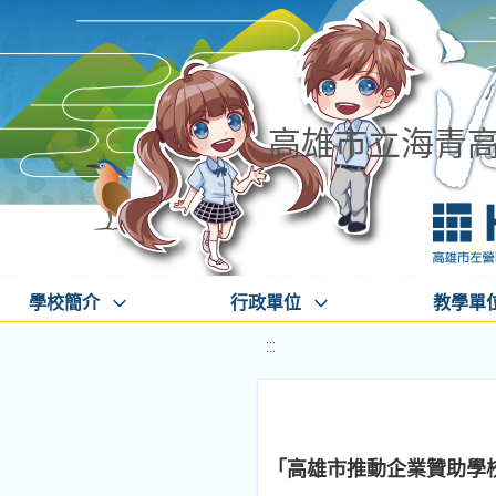
高雄市立海青
學校簡介
行政單位
教學單
:::
「高雄市推動企業贊助學