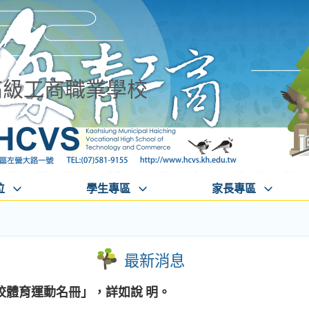
高級工商職業學校
位
學生專區
家長專區
最新消息
校體育運動名冊」，詳如說 明。