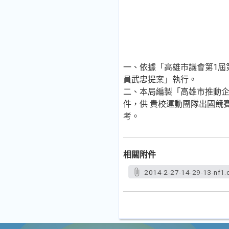
一、依據「高雄市議會第1屆
員武忠提案」執行。
二、本局編製「高雄市推動
件，供 貴校運動團隊出國競
考。
相關附件
2014-2-27-14-29-13-nf1.