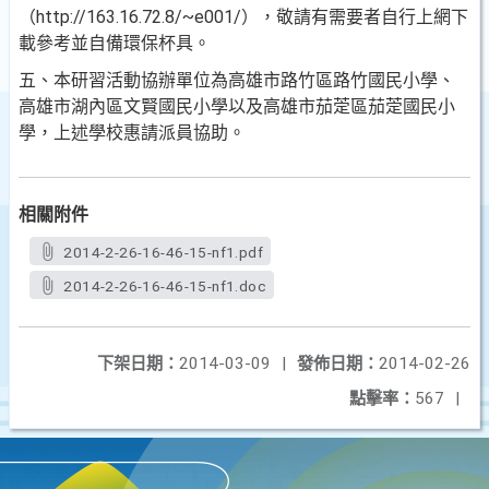
（http://163.16.72.8/~e
001/），敬請有需要者自行上網下
載參考並自備環保杯具
。
五、本研習活動協辦單位為高雄市路竹區路竹國民小學、
高雄
市湖內區文賢國民小學以及高雄市茄萣區茄萣國民小
學，
上述學校惠請派員協助。
相關附件
2014-2-26-16-46-15-nf1.pdf
2014-2-26-16-46-15-nf1.doc
下架日期：
2014-03-09
|
發佈日期：
2014-02-26
點擊率：
567
|