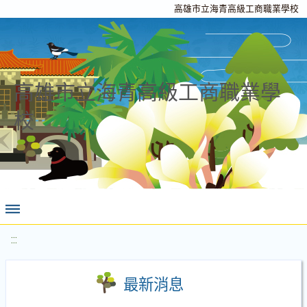
高雄市立海青高級工商職業學校
高雄市立海青高級工商職業學
校
:::
最新消息