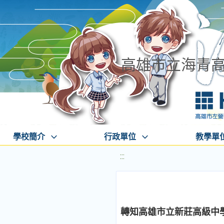
高雄市立海青
學校簡介
行政單位
教學單
:::
轉知高雄市立新莊高級中