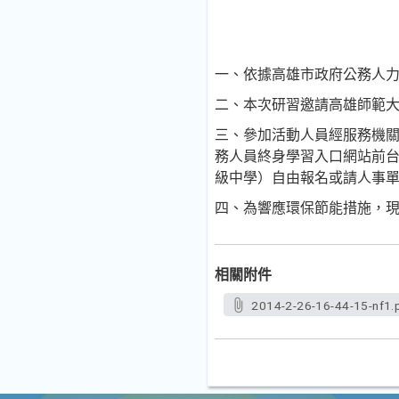
一、依據高雄市政府公務人力
二、本次研習邀請高雄師範
三、參加活動人員經服務機
務人員終身學習入口網站前
級中學）自由報名或請人事
四、為響應環保節能措施，
相關附件
2014-2-26-16-44-15-nf1.