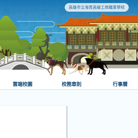
高雄市立海青高級工商職業學校
雲端校園
校務章則
行事曆