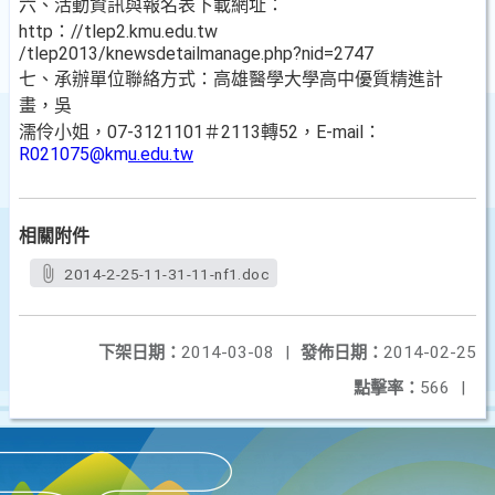
六、活動資訊與報名表下載網址：
http：//tlep2.kmu.edu.tw
/tlep2013/knewsdetailmanage.php?nid=2747
七、承辦單位聯絡方式：高雄醫學大學高中優質精進計
畫，吳
濡伶小姐，07-3121101＃2113轉52，E-mail：
R021075@km
u.edu.tw
相關附件
2014-2-25-11-31-11-nf1.doc
下架日期：
2014-03-08
|
發佈日期：
2014-02-25
點擊率：
566
|