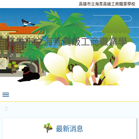
高雄市立海青高級工商職業學校
高雄市立海青高級工商職業學
校
:::
最新消息