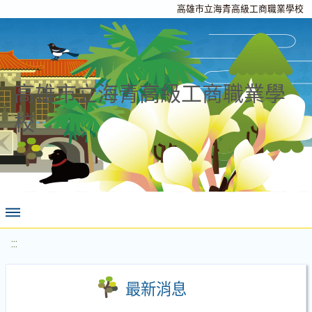
高雄市立海青高級工商職業學校
高雄市立海青高級工商職業學
校
:::
最新消息