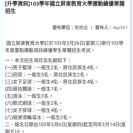
[升學資訊]103學年國立屏東教育大學運動績優單獨
招生
發布單位：
教務處
|
發布人：
dep301
國立屏東教育大學訂於103年3月26日(星期三)舉行103學
年度重點運動項目績優學生單獨招生考試。
一、本次招生項目及名額如下：
(一)男子籃球：一般生2名、原住民族生4名。
(二)田徑：一般生5名、原住民族生2名。
(三)女子足球：一般生4名、原住民族生4名。
(四)競技體操：一般生1名。
(五)游泳：一般生3名。
(六)軟式網球：一般生2名。
(七)女子排球：一般生4名。
(八)競速滑輪溜冰：一般生2名。
二、報名日期自103年3月6日(星期四)起至同年3月14日(星
期五)止。