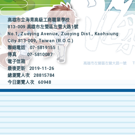
高雄市立海青高級工商職業學校
813-009 高雄市左營區左營大路1號
No.1, Zuoying Avenue, Zuoying Dist., Kaohsiung
City 813-009, Taiwan (R.O.C.)
聯絡電話
07-5819155
|
傳真
07-5810087
電子信箱
最後更新
2019-11-26
總瀏覽人次
28815784
今日瀏覽人次
60948