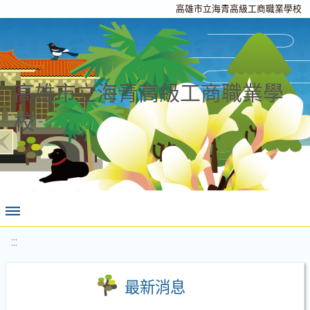
高雄市立海青高級工商職業學校
高雄市立海青高級工商職業學
校
:::
最新消息