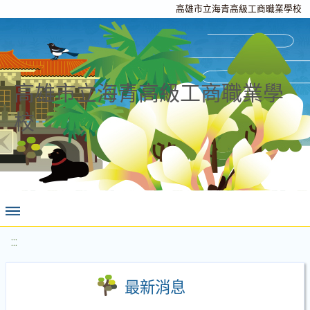
高雄市立海青高級工商職業學校
高雄市立海青高級工商職業學
校
:::
最新消息