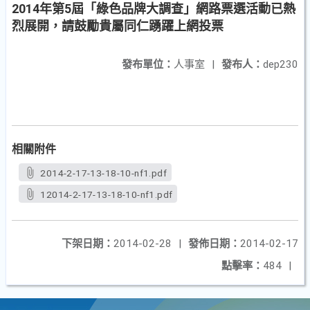
2014年第5屆「綠色品牌大調查」網路票選活動已熱
烈展開，請鼓勵貴屬同仁踴躍上網投票
發布單位：
人事室
|
發布人：
dep230
相關附件
2014-2-17-13-18-10-nf1.pdf
12014-2-17-13-18-10-nf1.pdf
下架日期：
2014-02-28
|
發佈日期：
2014-02-17
點擊率：
484
|