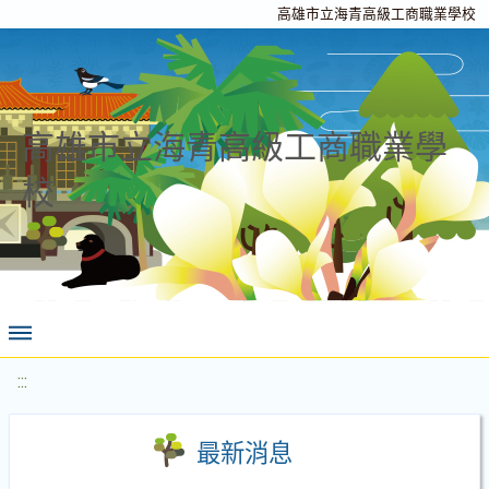
高雄市立海青高級工商職業學校
高雄市立海青高級工商職業學
校
:::
最新消息