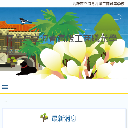
高雄市立海青高級工商職業學校
高雄市立海青高級工商職業學
校
:::
最新消息