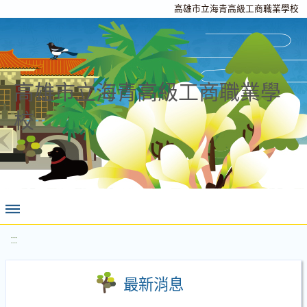
高雄市立海青高級工商職業學校
高雄市立海青高級工商職業學
校
:::
最新消息