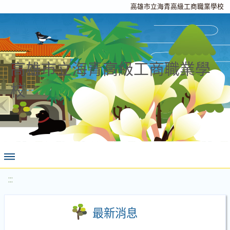
高雄市立海青高級工商職業學校
高雄市立海青高級工商職業學
校
:::
最新消息