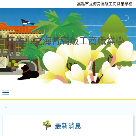
高雄市立海青高級工商職業學校
高雄市立海青高級工商職業學
校
:::
最新消息