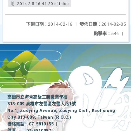
2014-2-5-16-41-30-nf1.doc
下架日期：
2014-02-16
|
發佈日期：
2014-02-05
點擊率：
546
|
高雄市立海青高級工商職業學校
813-009 高雄市左營區左營大路1號
No.1, Zuoying Avenue, Zuoying Dist., Kaohsiung
City 813-009, Taiwan (R.O.C.)
聯絡電話
07-5819155
|
傳真
07-5810087