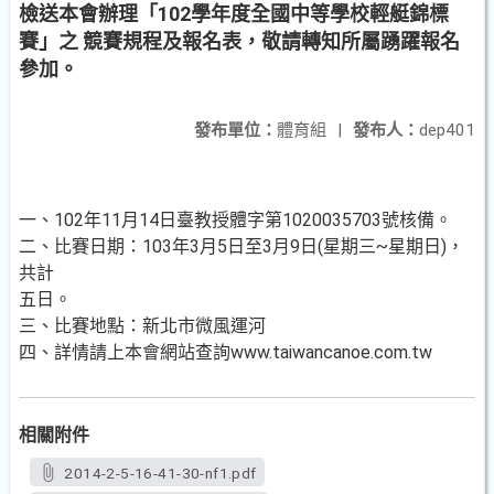
檢送本會辦理「102學年度全國中等學校輕艇錦標
賽」之 競賽規程及報名表，敬請轉知所屬踴躍報名
參加。
發布單位：
體育組
|
發布人：
dep401
一、102年11月14日臺教授體字第1020035703號核備。
二、比賽日期：103年3月5日至3月9日(星期三~星期日)，
共計
五日。
三、比賽地點：新北市微風運河
四、詳情請上本會網站查詢www.taiwancanoe.com.tw
相關附件
2014-2-5-16-41-30-nf1.pdf