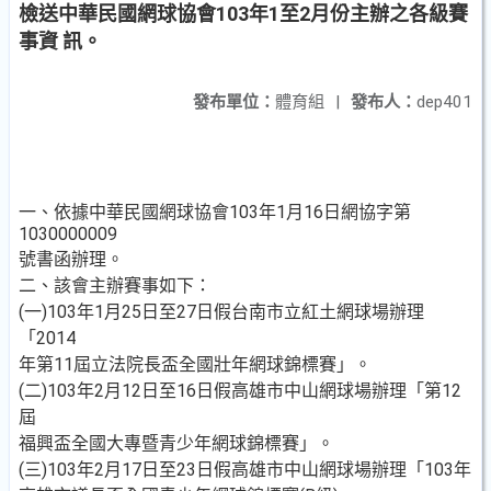
檢送中華民國網球協會103年1至2月份主辦之各級賽
事資 訊。
發布單位：
體育組
|
發布人：
dep401
一、依據中華民國網球協會103年1月16日網協字第
1030000009
號書函辦理。
二、該會主辦賽事如下：
(一)103年1月25日至27日假台南市立紅土網球場辦理
「2014
年第11屆立法院長盃全國壯年網球錦標賽」。
(二)103年2月12日至16日假高雄市中山網球場辦理「第12
屆
福興盃全國大專暨青少年網球錦標賽」。
(三)103年2月17日至23日假高雄市中山網球場辦理「103年