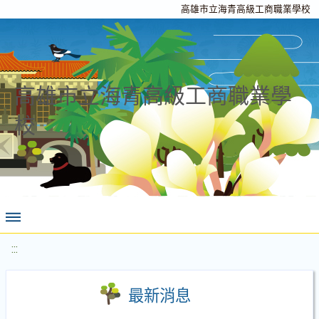
高雄市立海青高級工商職業學校
高雄市立海青高級工商職業學
校
:::
最新消息