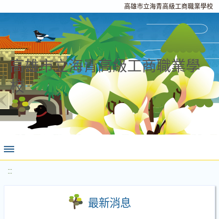
高雄市立海青高級工商職業學校
高雄市立海青高級工商職業學
校
:::
最新消息