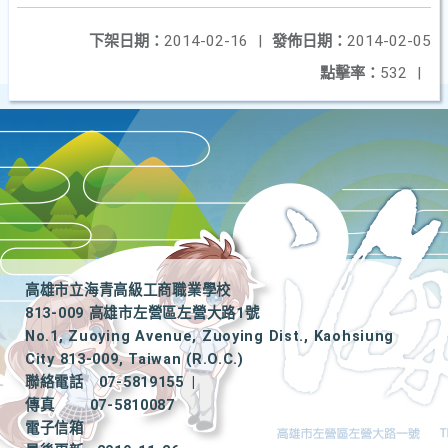
下架日期：
2014-02-16
|
發佈日期：
2014-02-05
點擊率：
532
|
高雄市立海青高級工商職業學校
813-009 高雄市左營區左營大路1號
No.1, Zuoying Avenue, Zuoying Dist., Kaohsiung
City 813-009, Taiwan (R.O.C.)
聯絡電話
07-5819155
|
傳真
07-5810087
電子信箱