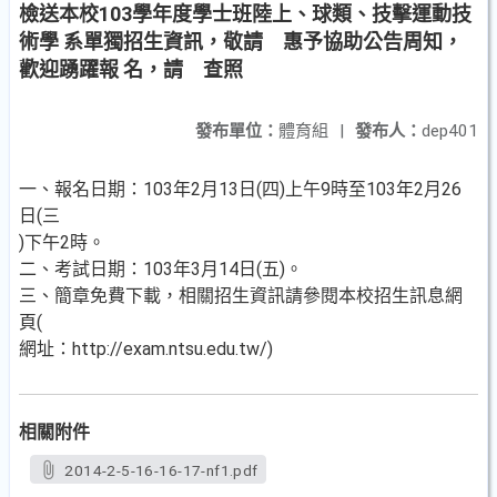
檢送本校103學年度學士班陸上、球類、技擊運動技
術學 系單獨招生資訊，敬請 惠予協助公告周知，
歡迎踴躍報 名，請 查照
發布單位：
體育組
|
發布人：
dep401
一、報名日期：103年2月13日(四)上午9時至103年2月26
日(三
)下午2時。
二、考試日期：103年3月14日(五)。
三、簡章免費下載，相關招生資訊請參閱本校招生訊息網
頁(
網址：http://exam.ntsu.edu.tw/)
相關附件
2014-2-5-16-16-17-nf1.pdf