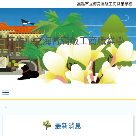
高雄市立海青高級工商職業學校
高雄市立海青高級工商職業學
校
:::
最新消息