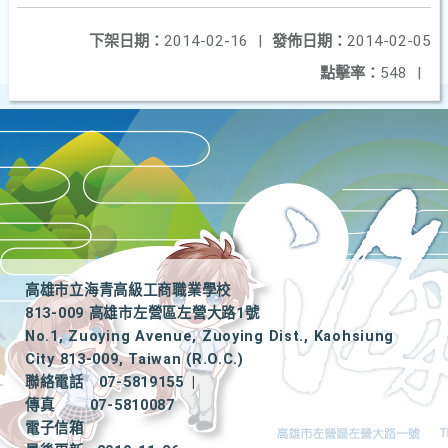
下架日期：
2014-02-16
|
發佈日期：
2014-02-05
點擊率：
548
|
高雄市立海青高級工商職業學校
813-009 高雄市左營區左營大路1號
No.1, Zuoying Avenue, Zuoying Dist., Kaohsiung
City 813-009, Taiwan (R.O.C.)
聯絡電話
07-5819155
|
傳真
07-5810087
電子信箱