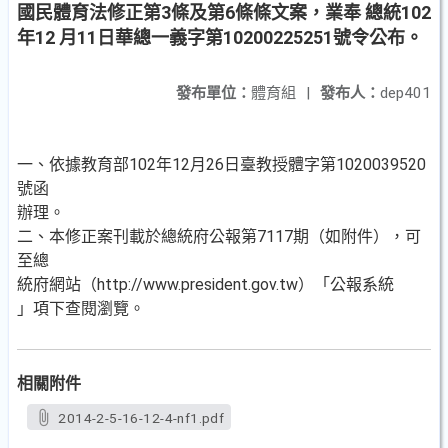
國民體育法修正第3條及第6條條文案，業奉 總統102
年12 月11日華總一義字第10200225251號令公布。
發布單位：
體育組
|
發布人：
dep401
一、依據教育部102年12月26日臺教授體字第1020039520
號函
辦理。
二、本修正案刊載於總統府公報第7117期（如附件），可
至總
統府網站（http://www.president.gov.tw）「公報系統
」項下查閱瀏覽。
相關附件
2014-2-5-16-12-4-nf1.pdf