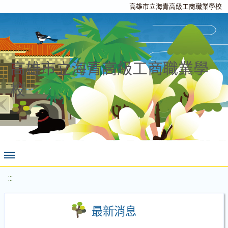
高雄市立海青高級工商職業學校
高雄市立海青高級工商職業學
校
:::
最新消息