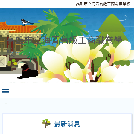
高雄市立海青高級工商職業學校
高雄市立海青高級工商職業學
校
:::
最新消息