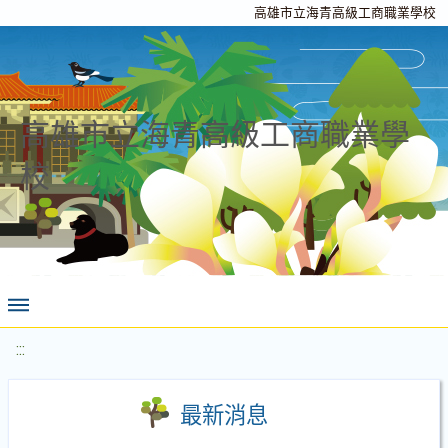
高雄市立海青高級工商職業學校
高雄市立海青高級工商職業學
校
:::
最新消息