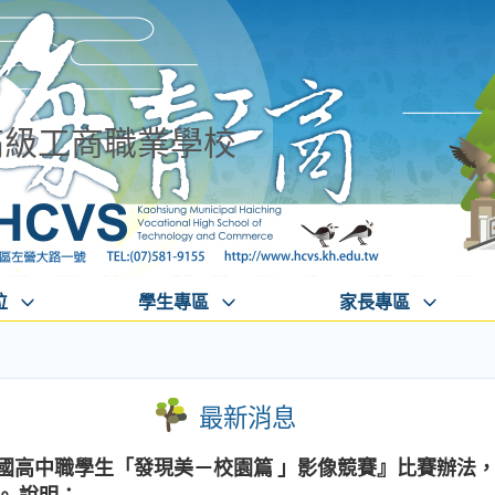
高級工商職業學校
位
學生專區
家長專區
最新消息
全國高中職學生「發現美－校園篇 」影像競賽』比賽辦法