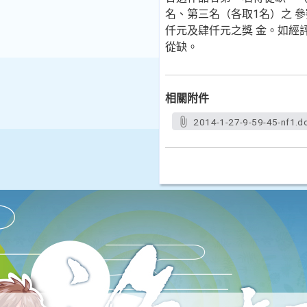
名、第三名（各取1名）之 
仟元及肆仟元之獎 金。如經
從缺。
相關附件
2014-1-27-9-59-45-nf1.d