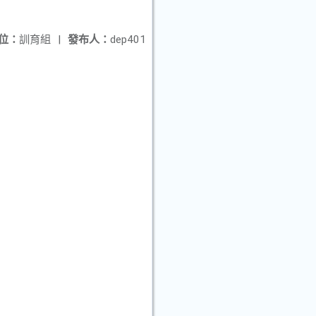
位：
訓育組
|
發布人：
dep401