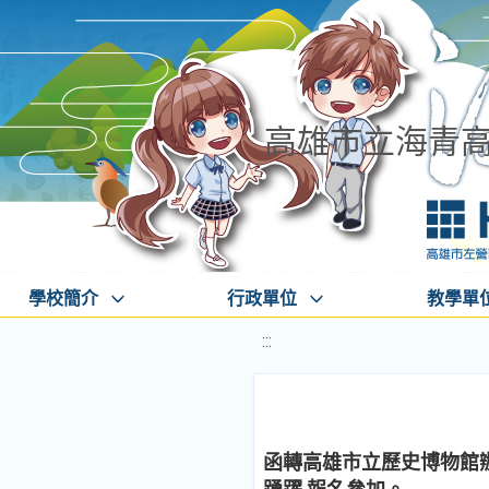
高雄市立海青
學校簡介
行政單位
教學單
:::
函轉高雄市立歷史博物館辦