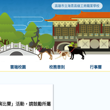
高雄市立海青高級工商職業學校
雲端校園
校務章則
行事曆
表演比賽」活動，請鼓勵所屬