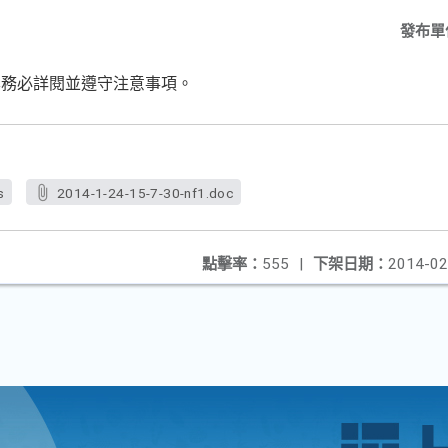
發布單
學務必詳閱並遵守注意事項。
s
2014-1-24-15-7-30-nf1.doc
點擊率：
555
|
下架日期：
2014-02