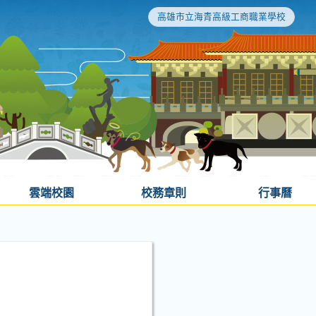
高雄市立海青高級工商職業學校
雲端校園
校務章則
行事曆