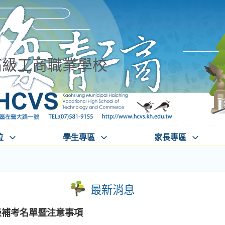
高級工商職業學校
位
學生專區
家長專區
最新消息
級補考名單暨注意事項