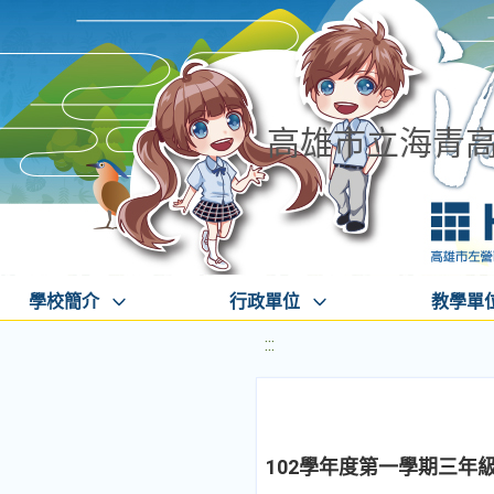
高雄市立海青
學校簡介
行政單位
教學單
:::
102學年度第一學期三年