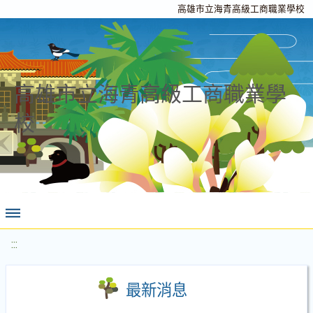
高雄市立海青高級工商職業學校
高雄市立海青高級工商職業學
校
:::
最新消息