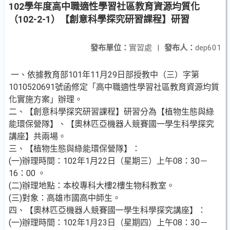
102學年度高中職適性學習社區教育資源均質化
（102-2-1）【創意科學探究研習課程】研習
發布單位：
實習處
|
發布人：
dep601
一、依據教育部101年11月29日部授教中（三）字第
1010520691號函修定「高中職適性學習社區教育資源均質
化實施方案」辦理。
二、【創意科學探究研習課程】研習分為【植物生態與綠
能環保營隊】、【奧林匹亞機器人競賽國一學生科學探究
講座】共兩場。
三、【植物生態與綠能環保營隊】：
(一)辦理時間：102年1月22日（星期三）上午08：30－
16：00 。
(二)辦理地點：本校專科大樓2樓生物科教室。
(三)對象：高雄市國高中師生。
四、【奧林匹亞機器人競賽國一學生科學探究講座】：
(一)辦理時間：102年1月23日（星期四）上午08：30－