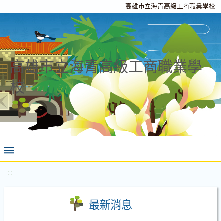
高雄市立海青高級工商職業學校
高雄市立海青高級工商職業學
校
:::
最新消息