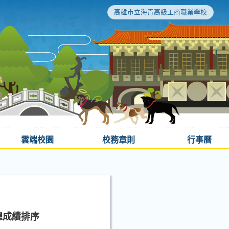
高雄市立海青高級工商職業學校
雲端校園
校務章則
行事曆
總成績排序