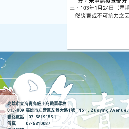
分，未申請複查部分
三、103年1月24日
然災害或不可抗力之
高雄市立海青高級工商職業學校
813-009 高雄市左營區左營大路1號
No.1, Zuoying Avenue, 
聯絡電話
07-5819155
|
傳真
07-5810087