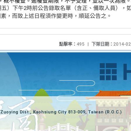
，概不複查。逾複查期限，不予受理，並以一次為限
（星期五）下午2時前公告錄取名單（含正、備取人員），
因素，而致上述日程須作變更時，順延公告之。
點擊率：
495
|
下架日期：
2014-02
Zuoying Dist., Kaohsiung City 813-009, Taiwan (R.O.C.)