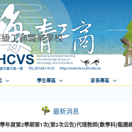
高級工商職業學校
位
學生專區
家長專區
最新消息
2學年度第2學期第1次(第2次公告)代理教師(數學科)甄選