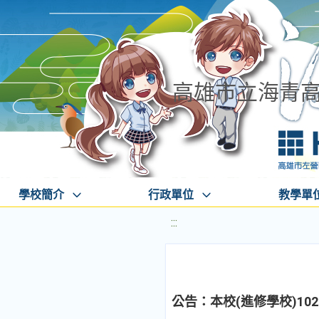
高雄市立海青
學校簡介
行政單位
教學單
:::
公告：本校(進修學校)10