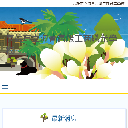
高雄市立海青高級工商職業學校
高雄市立海青高級工商職業學
校
:::
最新消息