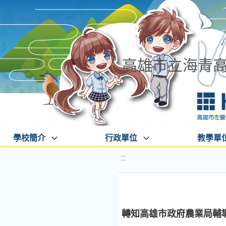
高雄市立海青
學校簡介
行政單位
教學單
:::
轉知高雄市政府農業局輔導