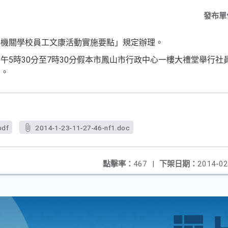
發布單
各機關學校員工文康活動實施要點
」規定辦理。
5時30分至7時30分假本市鳳山
市行政中心一樓大禮堂舉行社
動。
pdf
2014-1-23-11-27-46-nf1.doc
點擊率：
467
|
下架日期：
2014-02