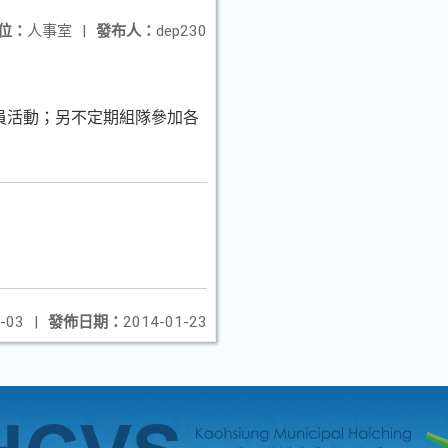
位：
人事室
|
發布人：
dep230
員活動；另不定期組隊參加
各
-03
|
發佈日期：
2014-01-23