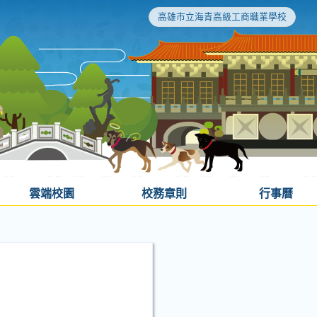
高雄市立海青高級工商職業學校
雲端校園
校務章則
行事曆