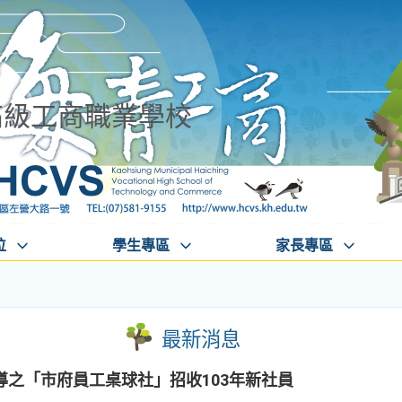
高級工商職業學校
位
學生專區
家長專區
最新消息
之「市府員工桌球社」招收103年新社員