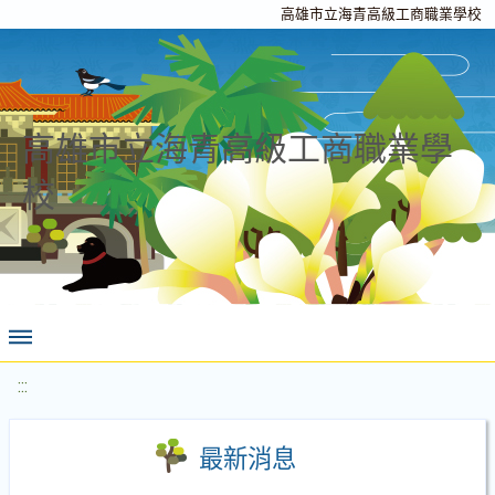
高雄市立海青高級工商職業學校
高雄市立海青高級工商職業學
校
:::
最新消息