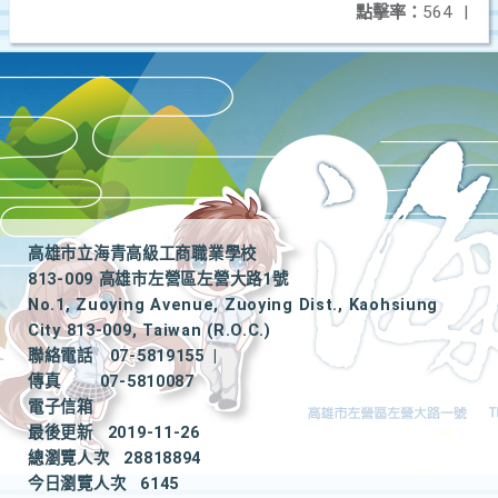
點擊率：
564
|
高雄市立海青高級工商職業學校
813-009 高雄市左營區左營大路1號
No.1, Zuoying Avenue, Zuoying Dist., Kaohsiung
City 813-009, Taiwan (R.O.C.)
聯絡電話
07-5819155
|
傳真
07-5810087
電子信箱
最後更新
2019-11-26
總瀏覽人次
28818894
今日瀏覽人次
6145