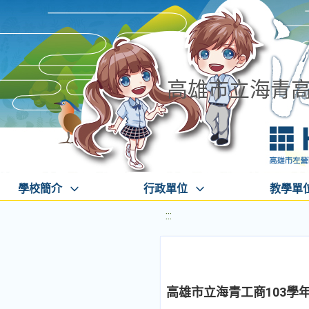
高雄市立海青
學校簡介
行政單位
教學單
:::
高雄市立海青工商103