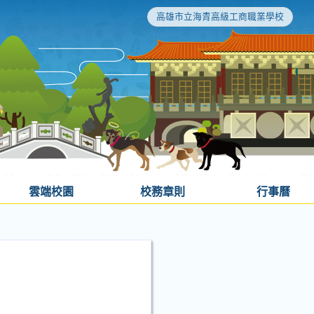
高雄市立海青高級工商職業學校
雲端校園
校務章則
行事曆