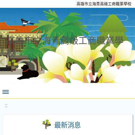
高雄市立海青高級工商職業學校
高雄市立海青高級工商職業學
校
:::
最新消息