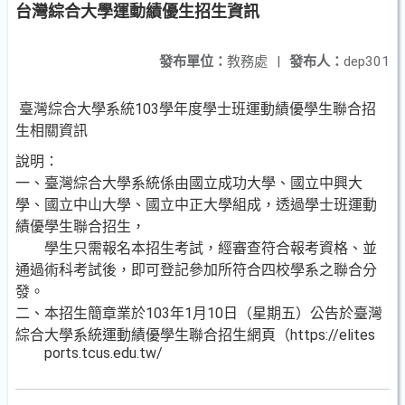
台灣綜合大學運動績優生招生資訊
發布單位：
教務處
|
發布人：
dep301
臺灣綜合大學系統103學年度學士班運動績優學生聯合招
生相關資訊
說明：
一、臺灣綜合大學系統係由國立成功大學、國立中興大
學、國立中山大學、國立中正大學組成，透過學士班運動
績優學生聯合招生，
學生只需報名本招生考試，經審查符合報考資格、並
通過術科考試後，即可登記參加所符合四校學系之聯合分
發。
二、本招生簡章業於103年1月10日（星期五）公告於臺灣
綜合大學系統運動績優學生聯合招生網頁（https://elites
ports.tcus.edu.tw/